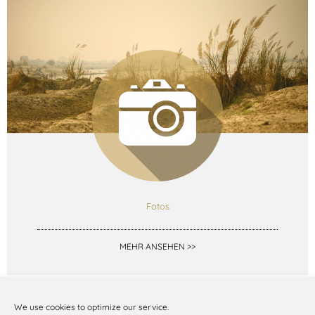
Fotos
MEHR ANSEHEN >>
We use cookies to optimize our service.