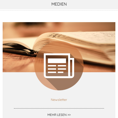
MEDIEN
Newsletter
MEHR LESEN >>