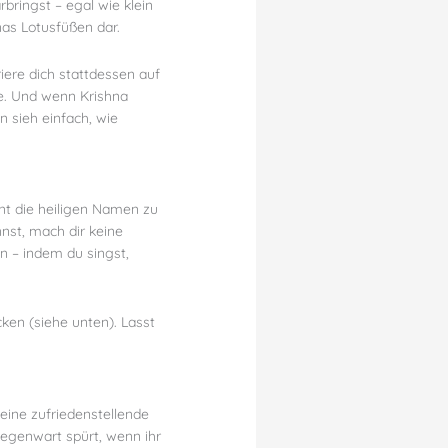
rbringst – egal wie klein
nas Lotusfüßen dar.
iere dich stattdessen auf
be. Und wenn Krishna
 sieh einfach, wie
eint die heiligen Namen zu
nst, mach dir keine
n – indem du singst,
ken (siehe unten). Lasst
 eine zufriedenstellende
 Gegenwart spürt, wenn ihr