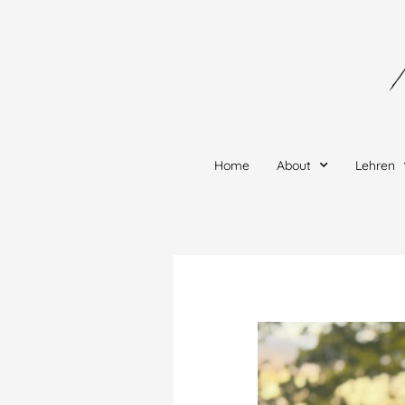
Zum
Inhalt
springen
Home
About
Lehren