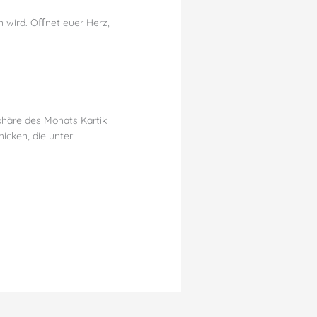
n wird. Öﬀnet euer Herz,
sphäre des Monats Kartik
hicken, die unter