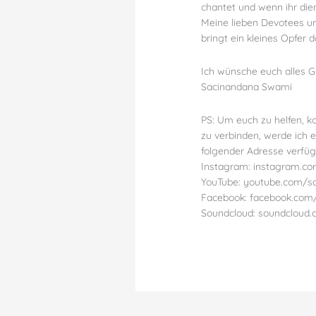
chantet und wenn ihr dient
Meine lieben Devotees un
bringt ein kleines Opfer 
Ich wünsche euch alles Gut
Sacinandana Swami
PS: Um euch zu helfen, k
zu verbinden, werde ich e
folgender Adresse verfüg
Instagram: instagram.c
YouTube: youtube.com/
Facebook: facebook.com
Soundcloud: soundcloud