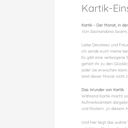
Kartik-Ei
Kartik – Der Monat, in d
Von Sacinandana Swami
Liebe Devotees und Freu
ich sende euch meine bes
Es gibt eine verborgene 
gehört ihr zu den Glückli
jeder sie erwischen kann
Weil dieser Monat nicht 
Das Wunder von Kartik
Während Kartik macht sich
Aufmerksamkeit dargebrac
und flüstern: „In diesem
Und hier liegt das wahre