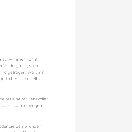
ihr schwimmen könnt,
den Vordergrund, so dass
rishna getragen. Warum?
öttlichen Liebe selbst.
lbst eine mit liebevoller
hna sich zu uns beugen
en oder die Bemühungen